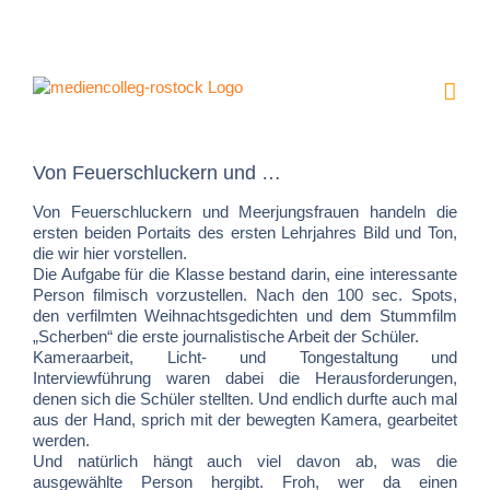
Zum
Inhalt
springen
Von Feuerschluckern und …
Von Feuerschluckern und Meerjungsfrauen handeln die
ersten beiden Portaits des ersten Lehrjahres Bild und Ton,
die wir hier vorstellen.
Die Aufgabe für die Klasse bestand darin, eine interessante
Person filmisch vorzustellen. Nach den 100 sec. Spots,
den verfilmten Weihnachtsgedichten und dem Stummfilm
„Scherben“ die erste journalistische Arbeit der Schüler.
Kameraarbeit, Licht- und Tongestaltung und
Interviewführung waren dabei die Herausforderungen,
denen sich die Schüler stellten. Und endlich durfte auch mal
aus der Hand, sprich mit der bewegten Kamera, gearbeitet
werden.
Und natürlich hängt auch viel davon ab, was die
ausgewählte Person hergibt. Froh, wer da einen