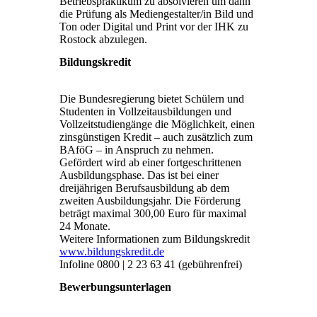
Betriebspraktikum zu absolvieren um dann
die Prüfung als Mediengestalter/in Bild und
Ton oder Digital und Print vor der IHK zu
Rostock abzulegen.
Bildungskredit
Die Bundesregierung bietet Schülern und
Studenten in Vollzeitausbildungen und
Vollzeitstudiengänge die Möglichkeit, einen
zinsgünstigen Kredit – auch zusätzlich zum
BAföG – in Anspruch zu nehmen.
Gefördert wird ab einer fortgeschrittenen
Ausbildungsphase. Das ist bei einer
dreijährigen Berufsausbildung ab dem
zweiten Ausbildungsjahr. Die Förderung
beträgt maximal 300,00 Euro für maximal
24 Monate.
Weitere Informationen zum Bildungskredit
www.bildungskredit.de
Infoline 0800 | 2 23 63 41 (gebührenfrei)
Bewerbungsunterlagen