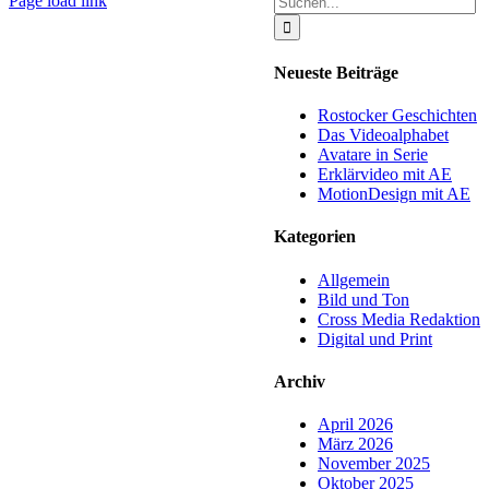
Page load link
nach:
Neueste Beiträge
Rostocker Geschichten
Das Videoalphabet
Avatare in Serie
Erklärvideo mit AE
MotionDesign mit AE
Kategorien
Allgemein
Bild und Ton
Cross Media Redaktion
Digital und Print
Archiv
April 2026
März 2026
November 2025
Oktober 2025