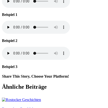
Beispiel 1
Beispiel 2
Beispiel 3
Share This Story, Choose Your Platform!
Facebook
X
E-
Ähnliche Beiträge
Mail