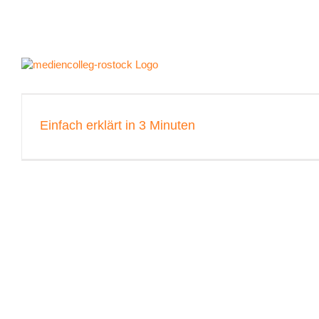
Zum
Inhalt
springen
Einfach erklärt in 3 Minuten