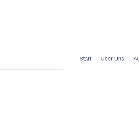
Start
Über Uns
A