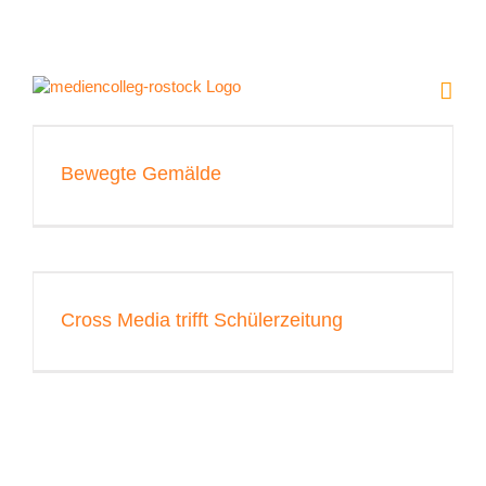
Zum
Inhalt
springen
Bewegte Gemälde
Cross Media trifft Schülerzeitung