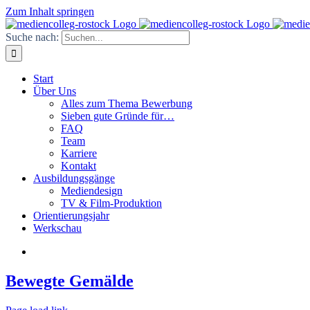
Zum Inhalt springen
Suche nach:
Start
Über Uns
Alles zum Thema Bewerbung
Sieben gute Gründe für…
FAQ
Team
Karriere
Kontakt
Ausbildungsgänge
Mediendesign
TV & Film-Produktion
Orientierungsjahr
Werkschau
Bewegte Gemälde