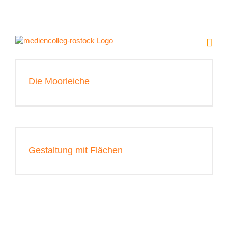
Zum
Inhalt
springen
Die Moorleiche
Gestaltung mit Flächen