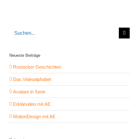
Suche
nach:
Neueste Beiträge
Rostocker Geschichten
Das Videoalphabet
Avatare in Serie
Erklärvideo mit AE
MotionDesign mit AE