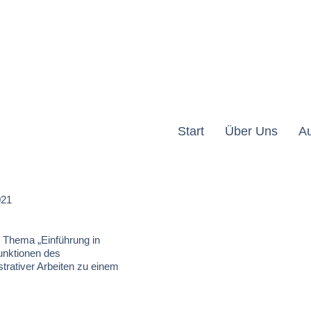
Start
Über Uns
A
021
 Thema „Einführung in
Funktionen des
trativer Arbeiten zu einem