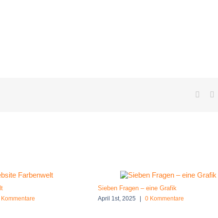
Face
t
Sieben Fragen – eine Grafik
 Kommentare
April 1st, 2025
|
0 Kommentare