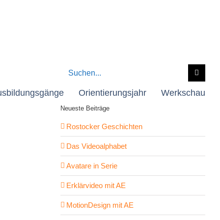
Suche
nach:
usbildungsgänge
Orientierungsjahr
Werkschau
Neueste Beiträge
Rostocker Geschichten
Das Videoalphabet
Avatare in Serie
Erklärvideo mit AE
MotionDesign mit AE