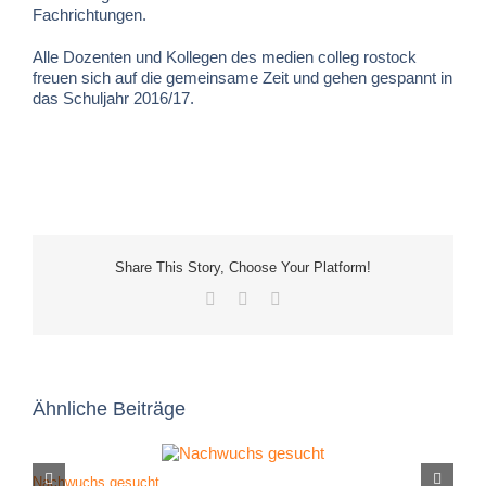
Fachrichtungen.
Alle Dozenten und Kollegen des medien colleg rostock
freuen sich auf die gemeinsame Zeit und gehen gespannt in
das Schuljahr 2016/17.
Share This Story, Choose Your Platform!
Facebook
X
E-
Mail
Ähnliche Beiträge
Nachwuchs gesucht
F