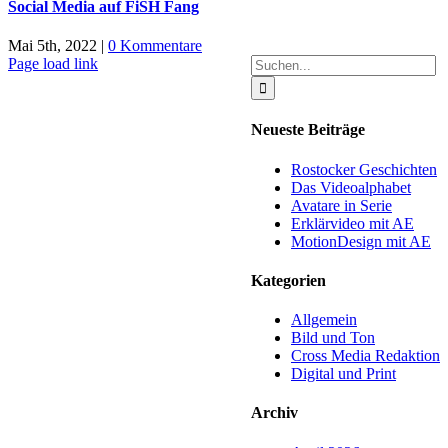
Social Media auf FiSH Fang
Mai 5th, 2022
|
0 Kommentare
Suche
Page load link
nach:
Neueste Beiträge
Rostocker Geschichten
Das Videoalphabet
Avatare in Serie
Erklärvideo mit AE
MotionDesign mit AE
Kategorien
Allgemein
Bild und Ton
Cross Media Redaktion
Digital und Print
Archiv