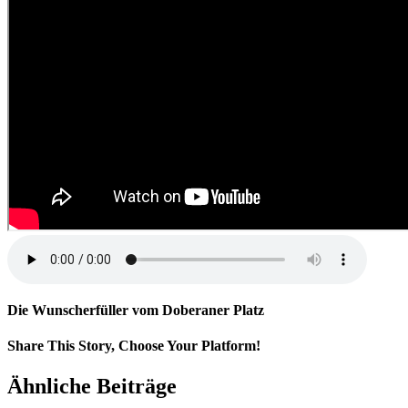
Die Wunscherfüller vom Doberaner Platz
Share This Story, Choose Your Platform!
Facebook
X
E-
Ähnliche Beiträge
Mail