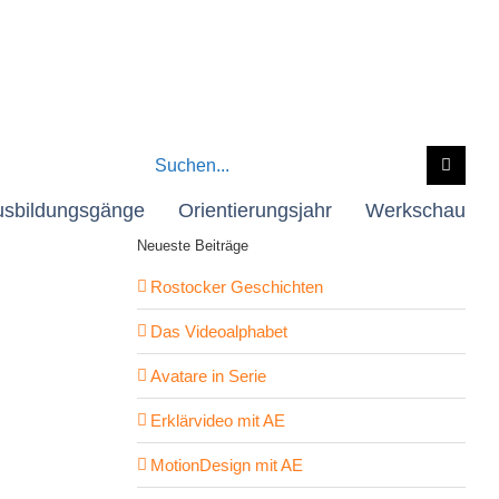
Suche
nach:
usbildungsgänge
Orientierungsjahr
Werkschau
Neueste Beiträge
Rostocker Geschichten
Das Videoalphabet
Avatare in Serie
Erklärvideo mit AE
MotionDesign mit AE