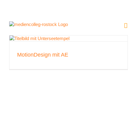
Zum
Inhalt
springen
MotionDesign mit AE