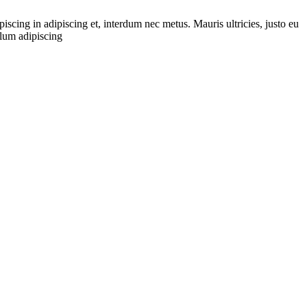
iscing in adipiscing et, interdum nec metus. Mauris ultricies, justo eu
ulum adipiscing