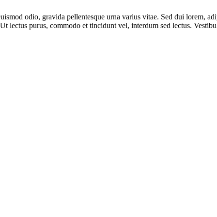
uismod odio, gravida pellentesque urna varius vitae. Sed dui lorem, adip
ui. Ut lectus purus, commodo et tincidunt vel, interdum sed lectus. Vestib