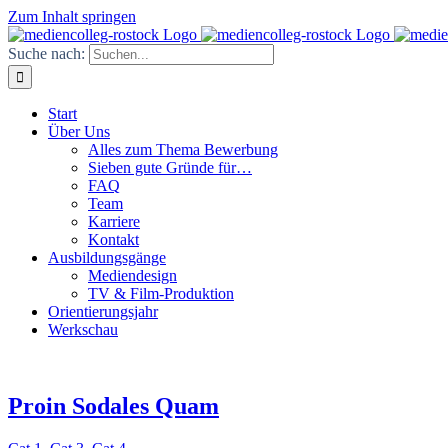
Zum Inhalt springen
Suche nach:
Start
Über Uns
Alles zum Thema Bewerbung
Sieben gute Gründe für…
FAQ
Team
Karriere
Kontakt
Ausbildungsgänge
Mediendesign
TV & Film-Produktion
Orientierungsjahr
Werkschau
Proin Sodales Quam